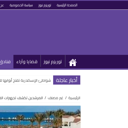
الصفحة الرئيسية
توريزم نيوز
سياسة الخصوصية
عن 
توريزم نيوز
قضايا وآراء
فنادق
أخبار عاجلة
شواطئ الإسكندرية تفتح أبوابها 
الرئيسية
/
غير مصنف
/
المرشدين تكشف تجهيزات الف