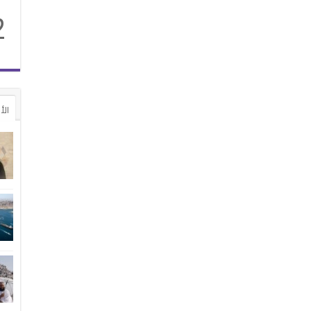
2
الأ