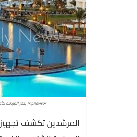
TripAdvisor يختار الغردقة كأفضل الوجهات الطبيعية التي يمكن زيارتها بالعالم
المرشدين تكشف تجهيزات