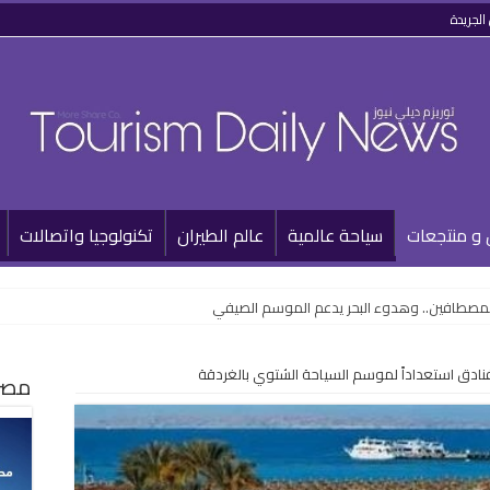
الجريدة
 و منتجعات
سياحة عالمية
عالم الطيران
تكنولوجيا واتصالات
للمصطافين.. وهدوء البحر يدعم الموسم الصيفي
نادق استعداداً لموسم السياحة الشتوي بالغردقة
مصر 