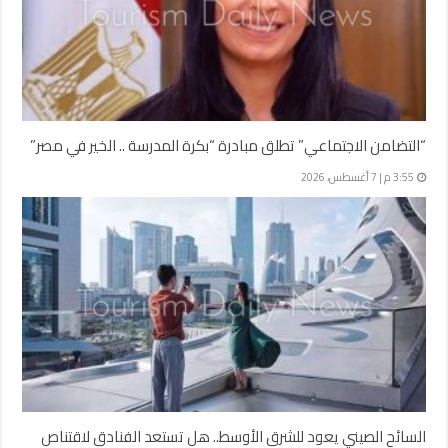
“التضامن الاجتماعي” تطلق مبادرة “بكرة المدرسة .. الخير في مصر”
3:55 م | 7 أغسطس، 2026
السائح الصيني يعود للشرق الأوسط.. هل تستعد الفنادق لاقتناص