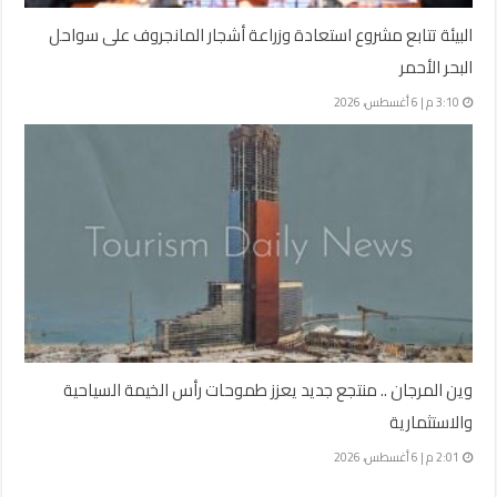
البيئة تتابع مشروع استعادة وزراعة أشجار المانجروف على سواحل
البحر الأحمر
3:10 م | 6 أغسطس، 2026
وين المرجان .. منتجع جديد يعزز طموحات رأس الخيمة السياحية
والاستثمارية
2:01 م | 6 أغسطس، 2026