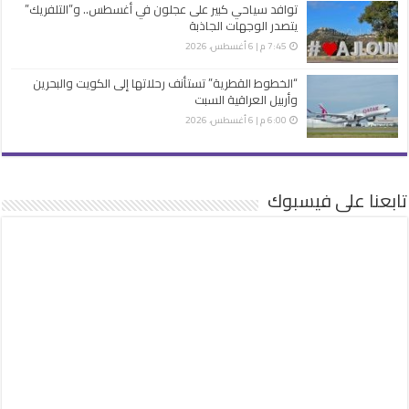
توافد سياحي كبير على عجلون في أغسطس.. و”التلفريك”
يتصدر الوجهات الجاذبة
7:45 م | 6 أغسطس، 2026
“الخطوط القطرية” تستأنف رحلاتها إلى الكويت والبحرين
وأربيل العراقية السبت
6:00 م | 6 أغسطس، 2026
تابعنا على فيسبوك