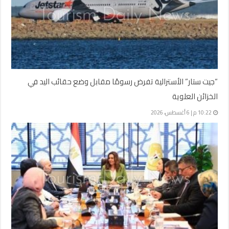
“جيت ستار” الأسترالية تفرض رسومًا مقابل وضع حقائب اليد في
الخزائن العلوية
10:22 م | 6 أغسطس، 2026