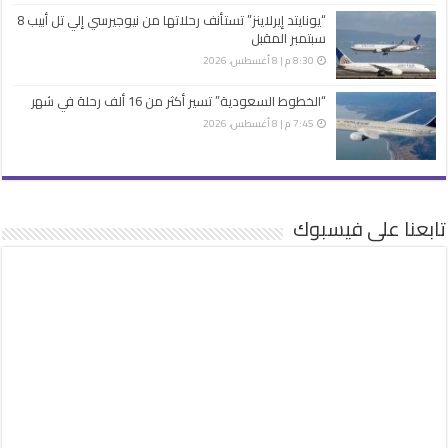
“يونايتد إيرلاينز” تستأنف رحلاتها من نيوجيرسي إلي تل أبيب 8
سبتمبر المقبل
8:30 م | 8 أغسطس، 2026
“الخطوط السعودية” تسير أكثر من 16 ألف رحلة في شهر
7:45 م | 8 أغسطس، 2026
تابعنا على فيسبوك