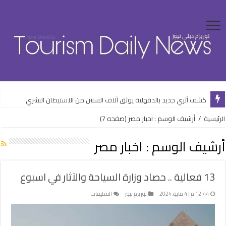
كشف أثري جديد بالدقهلية يوثق آلاف السنين من الاستيطان البشري
وزارة الإسكان تواصل طرح فرص استثمارية متنوعة من خلال المنصات الرقمية
الرئيسية
/
أرشيف الوسم : اخبار مصر
(صفحه 7)
أرشيف الوسم :
اخبار مصر
13 فعالية .. حصاد وزارة السياحة والآثار في اسبوع
على
12:44 م | 4 مايو، 2024
توريزم نيوز
التعليقات
13
فعالية
..