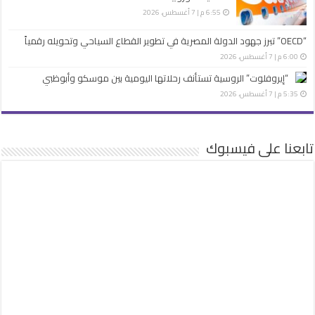
6:55 م | 7 أغسطس، 2026
“OECD” تبرز جهود الدولة المصرية في تطوير القطاع السياحي وتحويله رقمياً
6:00 م | 7 أغسطس، 2026
“إيروفلوت” الروسية تستأنف رحلاتها اليومية بين موسكو وأبوظبي
5:35 م | 7 أغسطس، 2026
تابعنا على فيسبوك