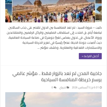
كتبت – مروة السيد : لم تعد المنافسة بين الدول تقتصر على جذب السائحين
لبضعة أيام، بل امتدت إلى استقطاب المقيمين والرحّل الرقميين والمتقاعدين
ورواد الأعمال، في تحول يعكس تغيرًا جوهريًا في صناعة السياحة العالمية،
حيث أصبحت جودة الحياة عنصرًا رئيسيًا في تعزيز الحركة السياحية
والاستثمارات الفندقية والعقارية. وكشف مؤشر …
أكمل القراءة »
جاذبية المدن لم تعد بالزوار فقط .. مؤشر عالمي
يرسم خريطة المنافسة السياحية
6:01 م | 5 أغسطس، 2026
تجربتي
0