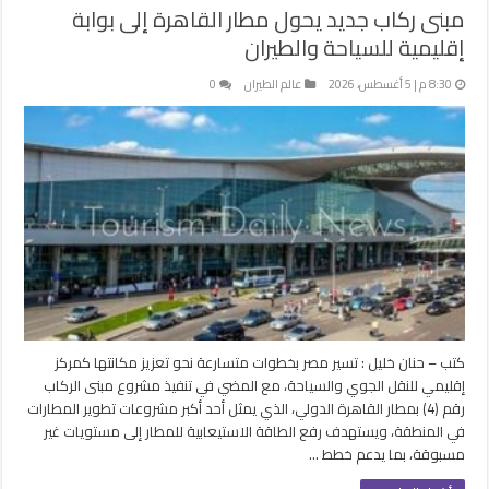
مبنى ركاب جديد يحول مطار القاهرة إلى بوابة
إقليمية للسياحة والطيران
8:30 م | 5 أغسطس، 2026
عالم الطيران
0
كتب – حنان خليل : تسير مصر بخطوات متسارعة نحو تعزيز مكانتها كمركز
إقليمي للنقل الجوي والسياحة، مع المضي في تنفيذ مشروع مبنى الركاب
رقم (4) بمطار القاهرة الدولي، الذي يمثل أحد أكبر مشروعات تطوير المطارات
في المنطقة، ويستهدف رفع الطاقة الاستيعابية للمطار إلى مستويات غير
مسبوقة، بما يدعم خطط …