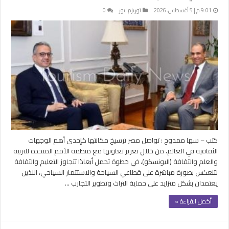
9:01 م | 5 أغسطس، 2026
توريزم نيوز
0
كتب – سها ممدوح : تواصل مصر ترسيخ مكانتها كإحدى أهم الوجهات
الثقافية في العالم، من خلال تعزيز تعاونها مع منظمة الأمم المتحدة للتربية
والعلم والثقافة (اليونسكو)، في خطوة تحمل أبعادًا تتجاوز التعليم والثقافة
لتنعكس بصورة مباشرة على قطاعي السياحة والاستثمار السياحي، اللذين
يعتمدان بشكل متزايد على حماية التراث وتطوير التجارب …
أكمل القراءة »