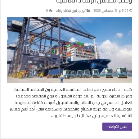
وجذب سلاسل الإمداد العالمية
5:01 م | 5 أغسطس، 2026
توريزم نيوز
,
قضايا وآراء
0
كتبت – دعاء سمير : مع تصاعد المنافسة العالمية بين المقاصد السياحية
ومراكز التجارة الدولية، لم تعد جودة الفنادق أو تنوع المقاصد وحدهما
العامل الحاسم في جذب السائح والمستثمر، بل أصبحت كفاءة المنظومة
اللوجستية وسرعة حركة البضائع والخدمات واستدامة النقل أحد أهم معايير
التنافسية العالمية. وفي هذا الإطار، يسلط تقرير …
أكمل القراءة »