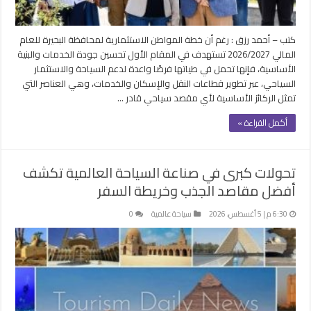
كتب – أحمد رزق : رغم أن خطة المواطن الاستثمارية لمحافظة البحيرة للعام
المالي 2026/2027 تستهدف في المقام الأول تحسين جودة الخدمات والبنية
الأساسية، فإنها تحمل في طياتها فرصًا واعدة لدعم السياحة والاستثمار
السياحي، عبر تطوير قطاعات النقل والإسكان والخدمات، وهي العناصر التي
تمثل الركائز الأساسية لأي مقصد سياحي قادر …
أكمل القراءة »
تحولات كبرى في صناعة السياحة العالمية تكشف
أفضل مقاصد الجذب وخريطة السفر
6:30 م | 5 أغسطس، 2026
سياحة عالمية
0