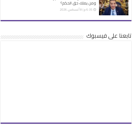
ومن يملك حق الحكم؟
6:35 م | 8 أغسطس، 2026
تابعنا على فيسبوك