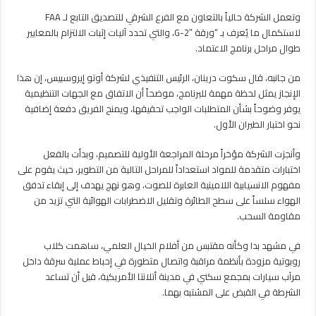
وتعمل الشركة حالياً بالتعاون مع الفرع الشرقي للتصديق التابع لـ FAA
لاستكمال ما يُعرف بـ “ورقة G-2″، والتي تحدد آليات إثبات الالتزام بالمعايير
طوال مراحل برنامج الاعتماد.
من جانبه، قال سكوت درينان، الرئيس التنفيذي لشركة أوتو إيروسبيس، إن هذا
الإنجاز يمثل لحظة مهمة للبرنامج، موضحاً أن الاتفاق مع الجهات التنظيمية
يوفر وضوحاً بشأن المتطلبات الواجب تحقيقها، ويمنح الفريق دفعة إضافية
نحو اختبار الطيران الأول.
وأنجزت الشركة مؤخراً مرحلة المراجعة الأولية للتصميم، وبدأت بالفعل
اختبارات متقدمة للمواد استعداداً للمراحل التالية من التطوير، حيث يقوم على
مفهوم الانسيابية اللامينية العابرة للصوت، وهو نهج يهدف إلى إبقاء تدفق
الهواء سلساً على سطح الطائرة وتقليل الاضطرابات الهوائية التي تزيد من
مقاومة السحب.
في مشهد بدا وكأنه مقتبس من أفلام الخيال العلمي، ساهمت كلاب
روبوتية مزودة بأنظمة مراقبة واتصال متطورة في إحباط عملية سرقة داخل
مرآب سيارات بمجمع سكني في مدينة أتلانتا الأمريكية، قبل أن تساعد
الشرطة في القبض على المشتبه بهما.