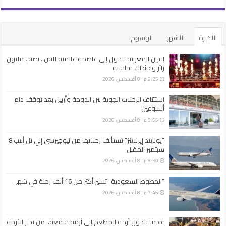
الأخيرة
الأشهر
الوسوم
إفران المغربية تتحول إلى عاصمة عالمية للفن.. نصف مليون
زائر وعائدات قياسية
9:25 م | 8 أغسطس، 2026
استئناف الرحلات الجوية بين الدوحة وأربيل بعد توقف دام
أسبوعين
8:55 م | 8 أغسطس، 2026
“يونايتد إيرلاينز” تستأنف رحلاتها من نيوجيرسي إلي تل أبيب 8
سبتمبر المقبل
8:30 م | 8 أغسطس، 2026
“الخطوط السعودية” تسير أكثر من 16 ألف رحلة في شهر
7:45 م | 8 أغسطس، 2026
عندما تتحول أزمة المطعم إلى أزمة سمعة.. من يدير الأزمة