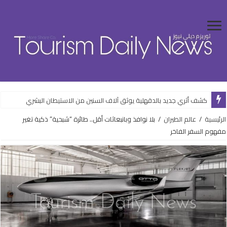
كشف أثري جديد بالدقهلية يوثق آلاف السنين من الاستيطان البشري
الرئيسية
/
عالم الطيران
/
بلا نوافذ وبانبعاثات أقل.. طائرة “شبحية” ذكية تغير
مفهوم السفر الفاخر