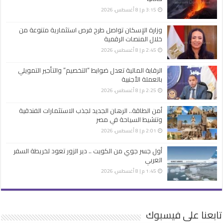
3:15 م | 8 أغسطس، 2026
وزارة الإسكان تواصل طرح فرص استثمارية متنوعة من
خلال المنصات الرقمية
2:45 م | 8 أغسطس، 2026
الرقابة المالية تعدل ضوابط “التخصيم” والتأجير التمويلي
بالعملة الأجنبية
2:25 م | 8 أغسطس، 2026
أمن الطاقة.. الرهان الجديد لجذب الاستثمارات الفندقية
وتنشيط السياحة في مصر
2:01 م | 8 أغسطس، 2026
أول جسر جوي من الكويت .. دير الزور تعود لخريطة السفر
العربي
1:45 م | 8 أغسطس، 2026
تابعنا على فيسبوك