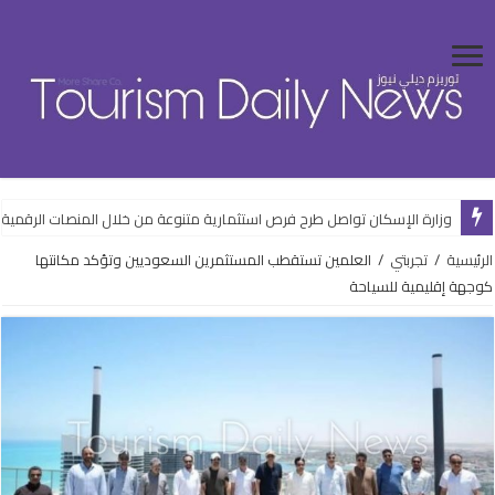
وزارة الإسكان تواصل طرح فرص استثمارية متنوعة من خلال المنصات الرقمية
الرئيسية
/
تجربتي
/
العلمين تستقطب المستثمرين السعوديين وتؤكد مكانتها
كوجهة إقليمية للسياحة