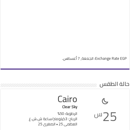
EGP
Exchange Rate
: الجمعة, 7 أغسطس.
حالة الطقس
Cairo
Clear Sky
25
س
الرطوبة: 50%
الرياح: 3كيلومتر/ساعة ش.ش.غ
العظمى 25 • الصغرى 25