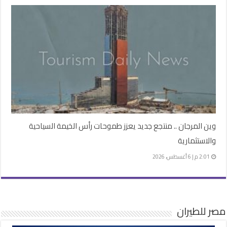
وين المرجان .. منتجع جديد يعزز طموحات رأس الخيمة السياحية
والاستثمارية
2:01 م | 6 أغسطس، 2026
مصر للطيران