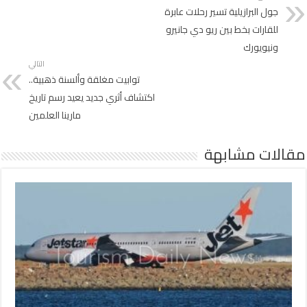
جول البرازيلية تسير رحلات عابرة
للقارات بخط بين ريو دي جانيرو
ونيويورك
التالي
توابيت مغلقة وألسنة ذهبية..
اكتشاف أثري جديد يعيد رسم تاريخ
مارينا العلمين
مقالات مشابهة