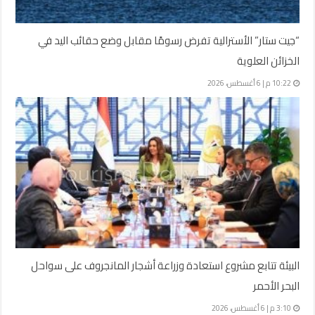
“جيت ستار” الأسترالية تفرض رسومًا مقابل وضع حقائب اليد في
الخزائن العلوية
10:22 م | 6 أغسطس، 2026
البيئة تتابع مشروع استعادة وزراعة أشجار المانجروف على سواحل
البحر الأحمر
3:10 م | 6 أغسطس، 2026